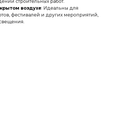
дении строительных работ.
ткрытом воздухе
: Идеальны для
тов, фестивалей и других мероприятий,
свещения.