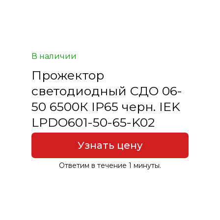
В наличии
Прожектор
светодиодный СДО 06-
50 6500К IP65 черн. IEK
LPDO601-50-65-K02
Узнать цену
Ответим в течение 1 минуты.