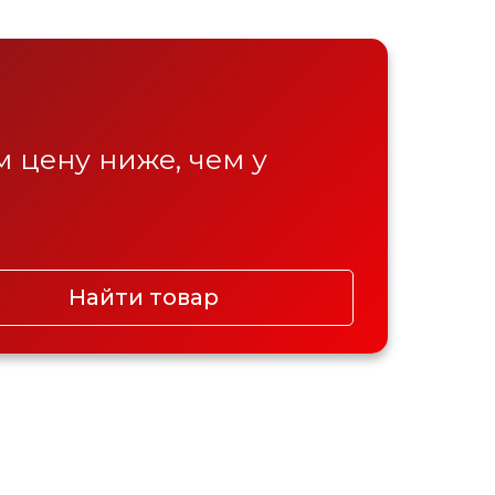
 цену ниже, чем у
Найти товар