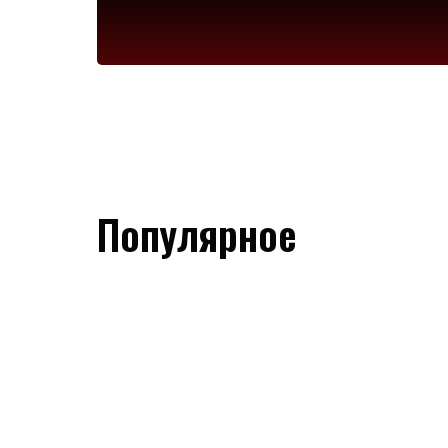
Популярное