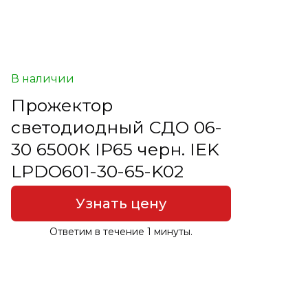
В наличии
Прожектор
светодиодный СДО 06-
30 6500К IP65 черн. IEK
LPDO601-30-65-K02
Узнать цену
Ответим в течение 1 минуты.