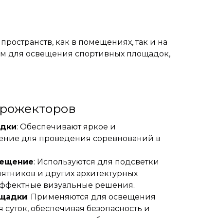
ространств, как в помещениях, так и на
ем для освещения спортивных площадок,
рожекторов
адки
: Обеспечивают яркое и
ение для проведения соревнований в
вещение
: Используются для подсветки
мятников и других архитектурных
 эффектные визуальные решения.
ощадки
: Применяются для освещения
я суток, обеспечивая безопасность и