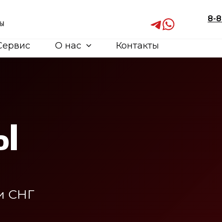
8-8
Сервис
О нас
Контакты
Ы
и СНГ