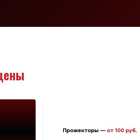
цены
Прожекторы —
от
100 руб.