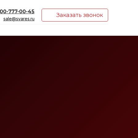
00-777-00-45
Заказать звонок
sale@svares.ru