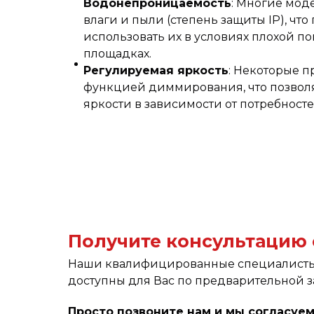
Водонепроницаемость
: Многие мод
влаги и пыли (степень защиты IP), что
использовать их в условиях плохой по
площадках.
Регулируемая яркость
: Некоторые 
функцией диммирования, что позволя
яркости в зависимости от потребносте
Получите консультацию
Наши квалифицированные специалисты
доступны для Вас по предварительной з
Просто позвоните нам и мы согласуем