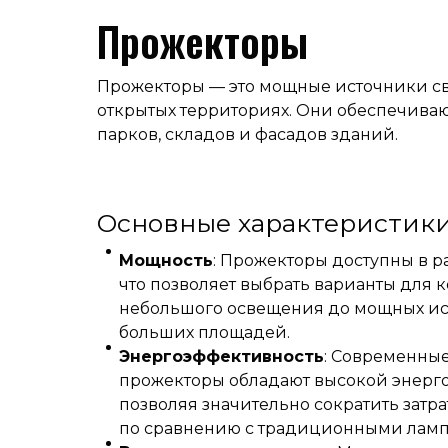
Прожекторы
Прожекторы — это мощные источники све
открытых территориях. Они обеспечива
парков, складов и фасадов зданий.
Основные характеристик
Мощность
: Прожекторы доступны в р
что позволяет выбрать варианты для к
небольшого освещения до мощных ис
больших площадей.
Энергоэффективность
: Современны
прожекторы обладают высокой энерг
позволяя значительно сократить затр
по сравнению с традиционными ламп