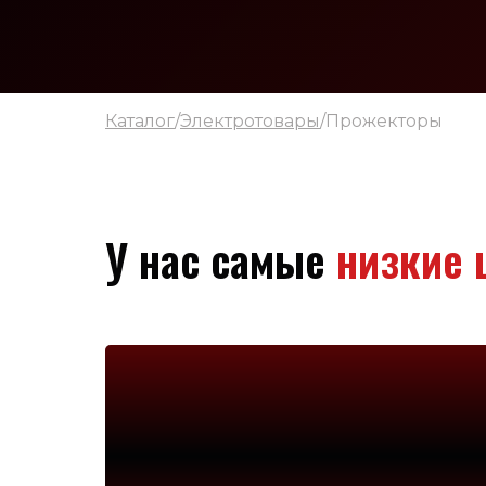
Каталог
/
Электротовары
/Прожекторы
У нас самые
низкие 