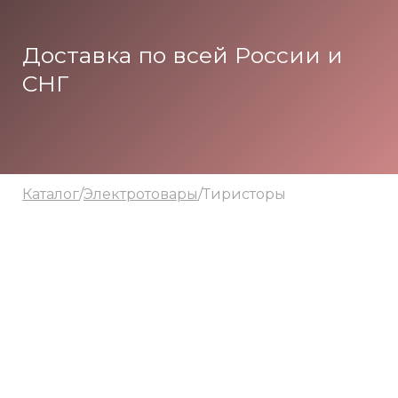
Доставка по всей России и
СНГ
Каталог
/
Электротовары
/Тиристоры