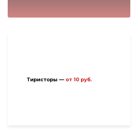
Тиристоры —
от
10 руб.