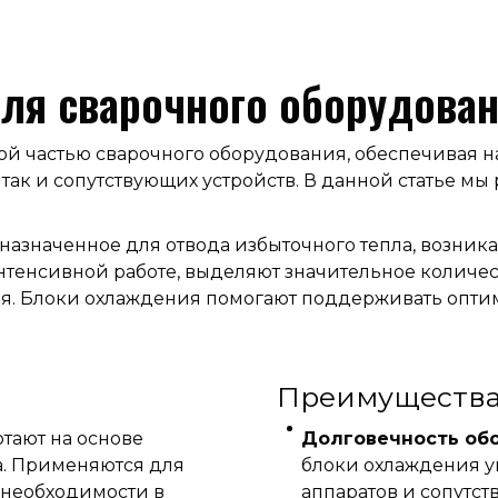
ля сварочного оборудова
ой частью сварочного оборудования, обеспечивая
 так и сопутствующих устройств. В данной статье м
дназначенное для отвода избыточного тепла, возник
тенсивной работе, выделяют значительное количест
. Блоки охлаждения помогают поддерживать оптим
Преимущества
отают на основе
Долговечность об
. Применяются для
блоки охлаждения у
 необходимости в
аппаратов и сопутс