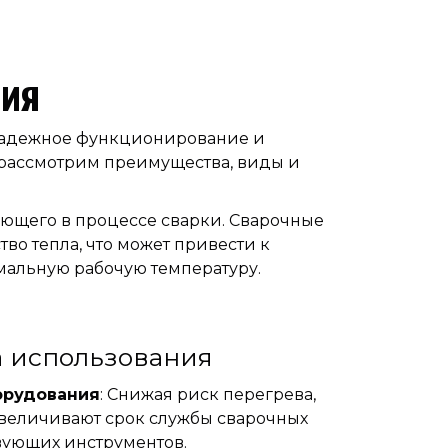
ния
 надежное функционирование и
ы рассмотрим преимущества, виды и
ающего в процессе сварки. Сварочные
во тепла, что может привести к
альную рабочую температуру.
 использования
орудования
: Снижая риск перегрева,
величивают срок службы сварочных
твующих инструментов.