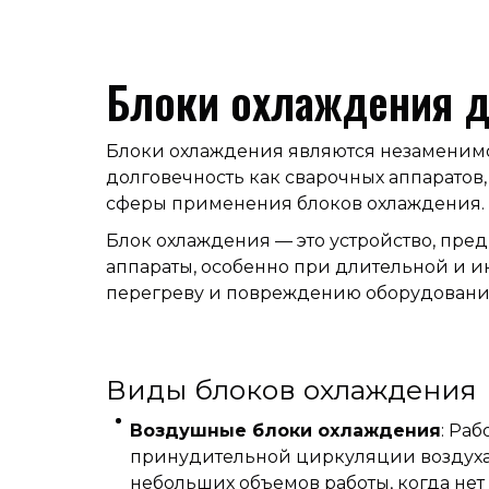
Блоки охлаждения д
Блоки охлаждения являются незаменим
долговечность как сварочных аппаратов,
сферы применения блоков охлаждения.
Блок охлаждения — это устройство, пре
аппараты, особенно при длительной и ин
перегреву и повреждению оборудования
Виды блоков охлаждения
Воздушные блоки охлаждения
: Раб
принудительной циркуляции воздуха
небольших объемов работы, когда нет