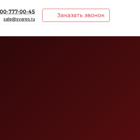
00-777-00-45
Заказать звонок
sale@svares.ru