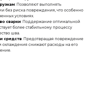
грузкам
: Позволяют выполнять
и без риска повреждения, что особенно
венных условиях.
во сварки
: Поддержание оптимальной
ствует более стабильному процессу
ество шва.
и средств
: Предотвращая повреждение
и охлаждения снижают расходы на его
ение.