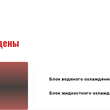
цены
Блок водяного охлажден
Блок жидкостного охлаж