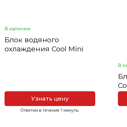
В наличии
Блок водяного
охлаждения Cool Mini
В н
Бл
Co
Узнать цену
Ответим в течение 1 минуты.