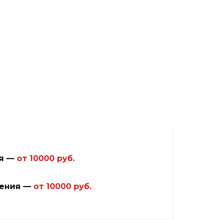
ия —
от
10000 руб.
дения —
от
10000 руб.