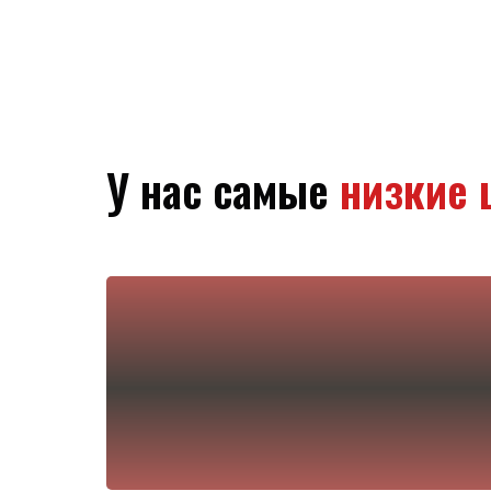
У нас самые
низкие 