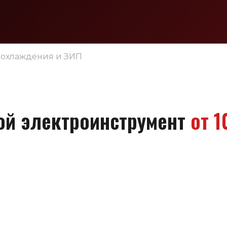
 охлаждения и ЗИП
ой электроинструмент
от 1