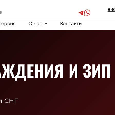
8-8
Сервис
О нас
Контакты
АЖДЕНИЯ И ЗИП
и СНГ