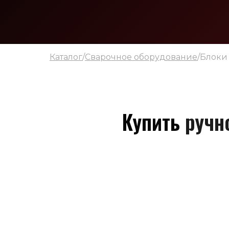
Каталог
/
Сварочное оборудование
/Блоки
Купить
ручн