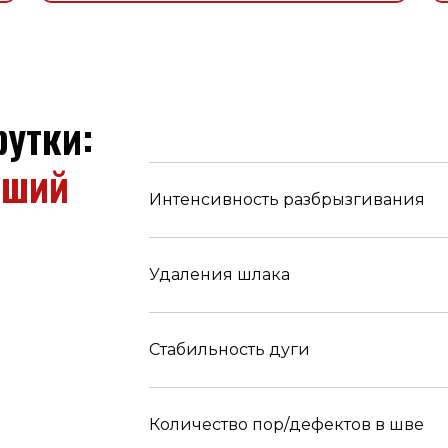
рутки:
чший
Интенсивность разбрызгивания
Удаления шлака
Стабильность дуги
Количество пор/дефектов в шве