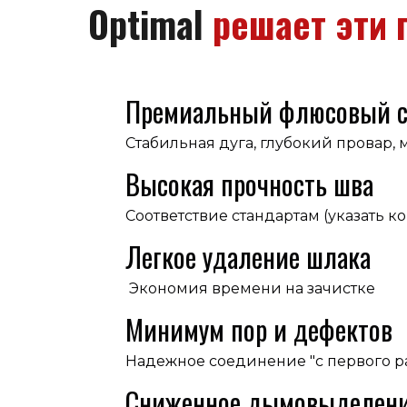
Optimal
решает эти
Премиальный флюсовый с
Стабильная дуга, глубокий провар,
Высокая прочность шва
Соответствие стандартам (указать кон
Легкое удаление шлака
Экономия времени на зачистке
Минимум пор и дефектов
Надежное соединение "с первого ра
Сниженное дымовыделен