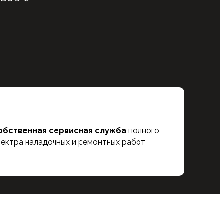
обственная сервисная служба
полного
пектра наладочных и ремонтных работ