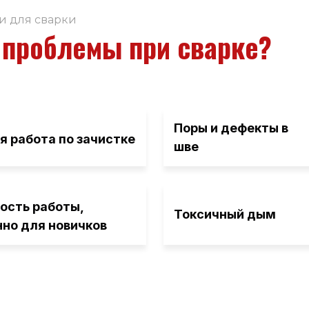
и для сварки
проблемы при сварке?
Поры и дефекты в
 работа по зачистке
шве
ость работы,
Токсичный дым
но для новичков