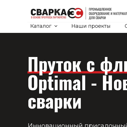
Каталог
Наши проекты
Пруток с ф
Optimal -
Но
сварки
Инновационный присадочный 