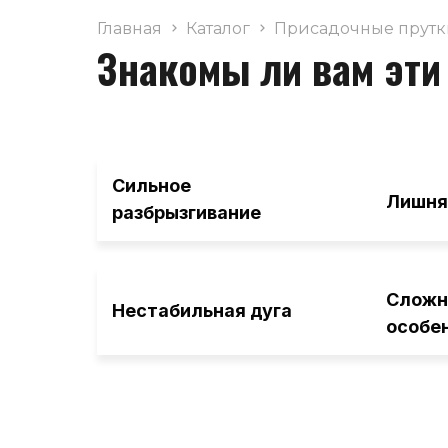
Главная
Каталог
Присадочные прутк
Знакомы ли вам эти
Сильное
Лишняя
разбрызгивание
Сложн
Нестабильная дуга
особен