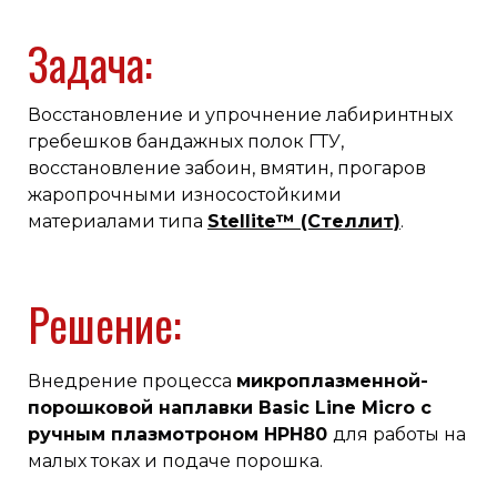
Задача:
Восстановление и упрочнение лабиринтных
гребешков бандажных полок ГТУ,
восстановление забоин, вмятин, прогаров
жаропрочными износостойкими
материалами типа
Stellite™ (Стеллит)
.
Решение:
Внедрение процесса
микроплазменной-
порошковой наплавки Basic Line Micro
с
ручным плазмотроном HPH80
для работы на
малых токах и подаче порошка.